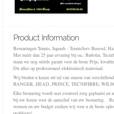
Product Information
Besnaringen Tennis, Squash - TennisServ Beersel, Hal
Met méér dan 25 jaar ervaring bij oa.: Babolat, Tecn
staan we nog stééds garant voor de beste Prijs, kwali
Dit alles op professioneel elektronisch materiaal.
Wij bieden u keuze uit tal van snaren van verschi
BANGER, HEAD, PRINCE, TECNIFIBRE, WIL
Elke besnaring wordt met evenveel zorg geplaatst en u
bij uw keuze voor de aanschaf van uw besnaring. 
wensen en uw budget zoeken wij voor u de beste oplos
probleem!