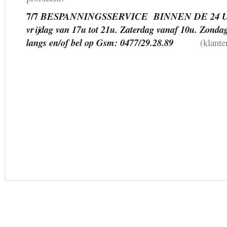
7/7
BESPANNINGSSERVICE BINNEN DE 24 UUR
vrijdag van 17u tot 21u. Zaterdag vanaf 10u. Zonda
langs en/of bel op Gsm: 0477/29.28.89
(klant