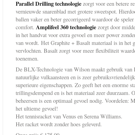
Parallel Drilling technologie
zorgt voor een betere re
vernieuwde snarenblad met grotere sweetspot. Hierdo
ballen vaker en beter gecorrigeerd waardoor de spele
Amplifeel 360 technologie
comfort.
zorgt door midd
in het handvat voor extra gevoel en meer power zonder
van wordt. Het Graphite + Basalt materiaal is in het 
vervlochten. Basalt zorgt voor meer flexibiliteit waard
toenemen.
De BLX-Technologie van Wilson maakt gebruik van Bas
natuurlijke vulkaansteen en is zeer gebruiksvriendelijk
superieure eigenschappen. Zo geeft het een enorme stab
trillingsdempend en is het materiaal zeer duurzaam. 
beheersen is een optimaal gevoel nodig. Voordelen: Me
het ultieme gevoel!
Het tennisracket van Venus en Serena Williams.
Het racket wordt zonder hoes geleverd.
Onze prijs € 175,00