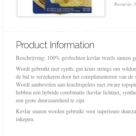
Basisprijs: 
Product Information
Beschrijving: 100% gevlochten kevlar vezels samen 
Wordt gebruikt met synth. gut kruis strings om voldoen
de bal te verzekeren door het complimenteren van de st
Wordt aanbevolen aan krachtspelers met zware topspin
hebben een hybride combinatie (kevlar lichtnet, synt
een ​​grote duurzaamheid te zijn.
Kevlar snaren worden gebruikt voor superieure duurz
inkepen.