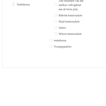
Alle modellen van alle
Toebehoren
merken verkrijgbaar
aan de beste prijs
Babolat tennisrackets
Head tennisrackets
Junior
Wilson tennisrackets
toebehoren
Voorpaginafoto