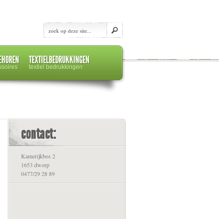
EHOREN
TEXTIELBEDRUKKINGEN
ssoires
textiel bedrukkingen
contact:
Kamerijkbos 2
1653 dworp
0477/29 28 89