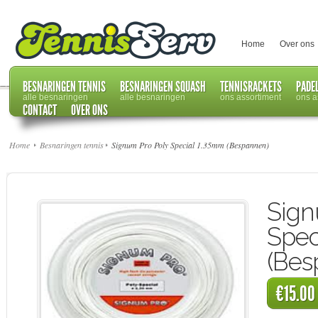
Home
Over ons
BESNARINGEN TENNIS
BESNARINGEN SQUASH
TENNISRACKETS
PADE
alle besnaringen
alle besnaringen
ons assortiment
ons a
CONTACT
OVER ONS
Home
Besnaringen tennis
Signum Pro Poly Special 1.35mm (Bespannen)
Sign
Spec
(Bes
€15.00