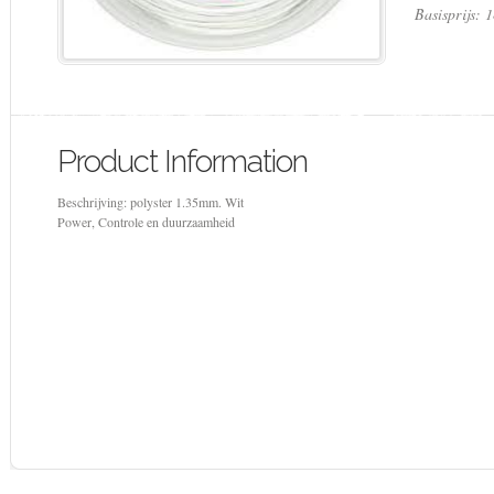
Basisprijs: 
Product Information
Beschrijving: polyster 1.35mm. Wit
Power, Controle en duurzaamheid