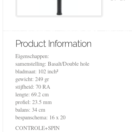
Product Information
Eigenschappen:
samenstelling: Basalt/Double hole
bladmaat: 102 inch²
gewicht: 249 gr
stijfheid: 70 RA
lengte: 69.2 cm
profiel: 23.5 mm
balans: 34 cm
bespanschema: 16 x 20
CONTROLE+SPIN